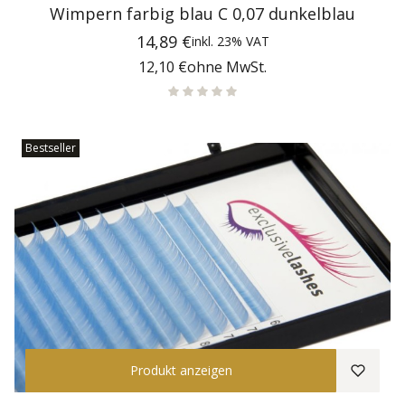
Wimpern farbig blau C 0,07 dunkelblau
Preis
14,89 €
inkl.
23%
VAT
Preis
12,10 €
ohne MwSt.
Bestseller
Produkt anzeigen