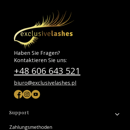
Haben Sie Fragen?
Kontaktieren Sie uns:
+48 606 643 521
biuro@exclusivelashes.pl
Fußzeilenmenü
Support
Zahlungsmethoden