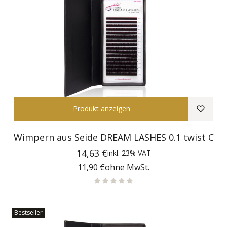
Produkt anzeigen
Wimpern aus Seide DREAM LASHES 0.1 twist C
Preis
14,63 €
inkl.
23%
VAT
Preis
11,90 €
ohne MwSt.
Bestseller