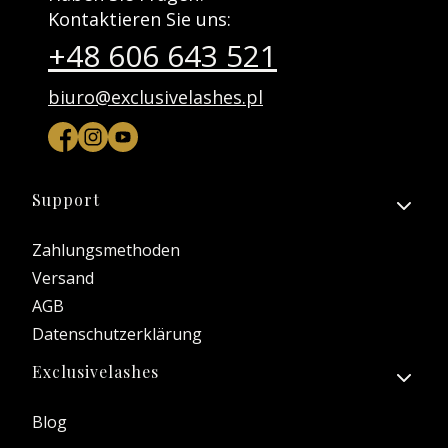
Kontaktieren Sie uns:
+48 606 643 521
biuro@exclusivelashes.pl
Fußzeilenmenü
Support
Zahlungsmethoden
Versand
AGB
Datenschutzerklärung
Exclusivelashes
Blog