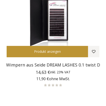
Produkt anzeigen
Wimpern aus Seide DREAM LASHES 0.1 twist D
Preis
14,63 €
inkl.
23%
VAT
Preis
11,90 €
ohne MwSt.