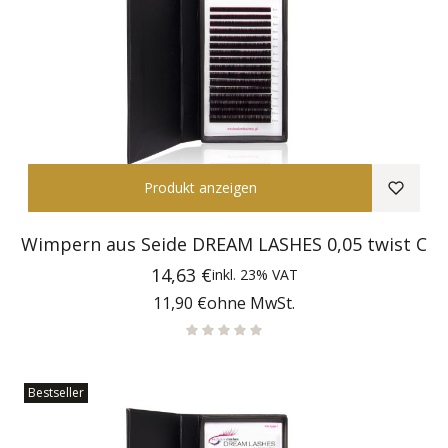
Produkt anzeigen
Wimpern aus Seide DREAM LASHES 0,05 twist C
Preis
14,63 €
inkl.
23%
VAT
Preis
11,90 €
ohne MwSt.
Bestseller