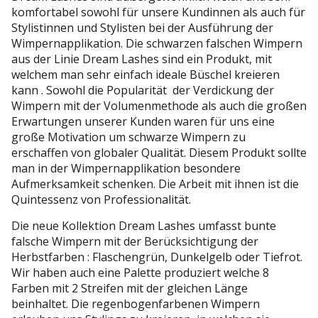
komfortabel sowohl für unsere Kundinnen als auch für
Stylistinnen und Stylisten bei der Ausführung der
Wimpernapplikation. Die schwarzen falschen Wimpern
aus der Linie Dream Lashes sind ein Produkt, mit
welchem man sehr einfach ideale Büschel kreieren
kann . Sowohl die Popularität der Verdickung der
Wimpern mit der Volumenmethode als auch die großen
Erwartungen unserer Kunden waren für uns eine
große Motivation um schwarze Wimpern zu
erschaffen von globaler Qualität. Diesem Produkt sollte
man in der Wimpernapplikation besondere
Aufmerksamkeit schenken. Die Arbeit mit ihnen ist die
Quintessenz von Professionalität.
Die neue Kollektion Dream Lashes umfasst bunte
falsche Wimpern mit der Berücksichtigung der
Herbstfarben : Flaschengrün, Dunkelgelb oder Tiefrot.
Wir haben auch eine Palette produziert welche 8
Farben mit 2 Streifen mit der gleichen Länge
beinhaltet. Die regenbogenfarbenen Wimpern