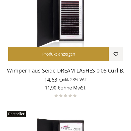
Produkt anzeigen
Wimpern aus Seide DREAM LASHES 0.05 Curl B.
Preis
14,63 €
inkl.
23%
VAT
Preis
11,90 €
ohne MwSt.
Bestseller