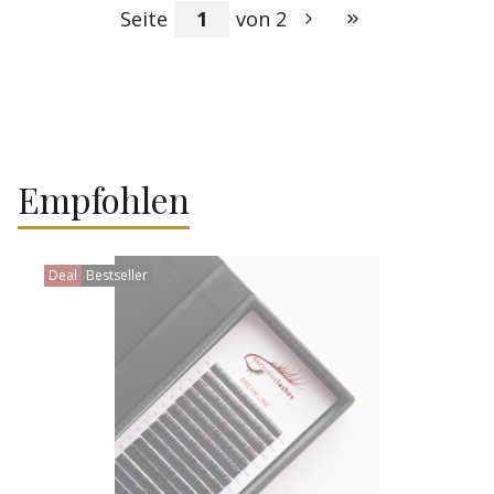
Seite
von 2
Zur letzten Produkt
Empfohlen
Deal
Bestseller