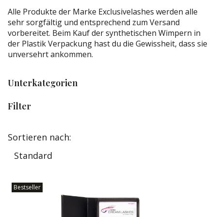
Alle Produkte der Marke Exclusivelashes werden alle
sehr sorgfältig und entsprechend zum Versand
vorbereitet. Beim Kauf der synthetischen Wimpern in
der Plastik Verpackung hast du die Gewissheit, dass sie
unversehrt ankommen.
Unterkategorien
Filter
Ende der Filter
Produktliste
Sortieren nach:
Standard
Bestseller