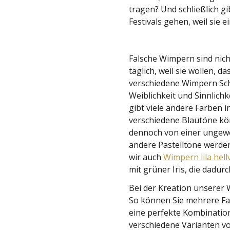
tragen? Und schließlich g
Festivals gehen, weil sie 
Falsche Wimpern sind nich
täglich, weil sie wollen, d
verschiedene Wimpern Sch
Weiblichkeit und Sinnlich
gibt viele andere Farben 
verschiedene Blautöne kön
dennoch von einer ungew
andere Pastelltöne werde
wir auch
Wimpern lila hellv
mit grüner Iris, die dadur
Bei der Kreation unserer
So können Sie mehrere Far
eine perfekte Kombinatio
verschiedene Varianten vo