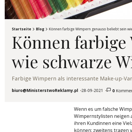
Startseite
Blog
Können farbige Wimpern genauso beliebt sein w
Können farbige 
wie schwarze 
Farbige Wimpern als interessante Make-up-Vari
biuro@MinisterstwoReklamy.pl
28-09-2021
0
Kommen
Autor:
hinzugefügt:
Wenn es um falsche Wimpe
Wimpernstylisten neigen a
ihren Kundinnen eine Vielz
können; zweitens tragen 