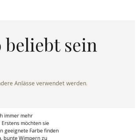
beliebt sein
ondere Anlässe verwendet werden.
och immer mehr
 Erstens möchten sie
en geeignete Farbe finden
a, bunte Wimpern zu