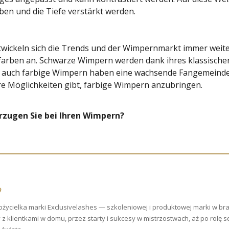
n und die Tiefe verstärkt werden.
twickeln sich die Trends und der Wimpernmarkt immer weite
arben an. Schwarze Wimpern werden dank ihres klassischen
ber auch farbige Wimpern haben eine wachsende Fangemeinde
re Möglichkeiten gibt, farbige Wimpern anzubringen.
rzugen Sie bei Ihren Wimpern?
p
życielka marki Exclusivelashes — szkoleniowej i produktowej marki w bran
z klientkami w domu, przez starty i sukcesy w mistrzostwach, aż po rolę 