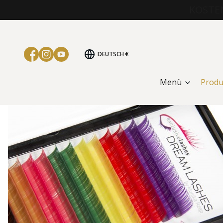
KOSTEN
DEUTSCH
€
Menü
Produ