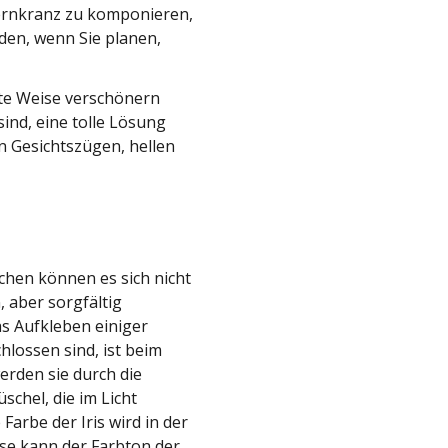
ernkranz zu komponieren,
den, wenn Sie planen,
nte Weise verschönern
sind, eine tolle Lösung
en Gesichtszügen, hellen
chen können es sich nicht
 aber sorgfältig
s Aufkleben einiger
lossen sind, ist beim
erden sie durch die
chel, die im Licht
arbe der Iris wird in der
se kann der Farbton der