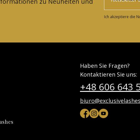
Informationen zu Neuheiten und
Ich akzeptiere die 
Haben Sie Fragen?
Kontaktieren Sie uns:
+48 606 643 
biuro@exclusivelashes
lashes