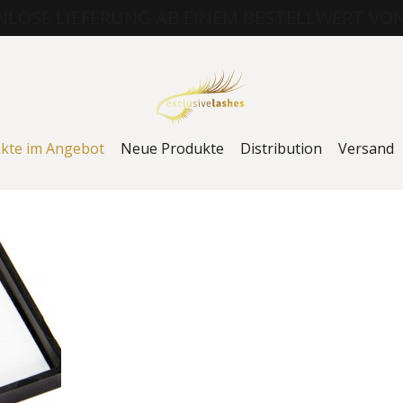
LOSE LIEFERUNG AB EINEM BESTELLWERT VON
kte im Angebot
Neue Produkte
Distribution
Versand