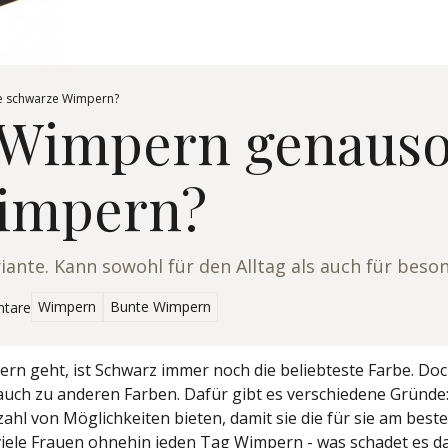
ie schwarze Wimpern?
Wimpern genauso 
Wimpern?
ante. Kann sowohl für den Alltag als auch für bes
Wimpern
Bunte Wimpern
tare
in der Kategorie
rn geht, ist Schwarz immer noch die beliebteste Farbe. D
uch zu anderen Farben. Dafür gibt es verschiedene Gründe:
ahl von Möglichkeiten bieten, damit sie die für sie am best
viele Frauen ohnehin jeden Tag Wimpern - was schadet es d