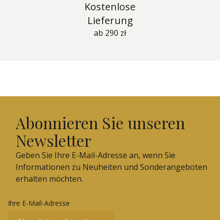
Kostenlose
Lieferung
ab 290 zł
Abonnieren Sie unseren
Newsletter
Geben Sie Ihre E-Mail-Adresse an, wenn Sie
Informationen zu Neuheiten und Sonderangeboten
erhalten möchten.
Ihre E-Mail-Adresse