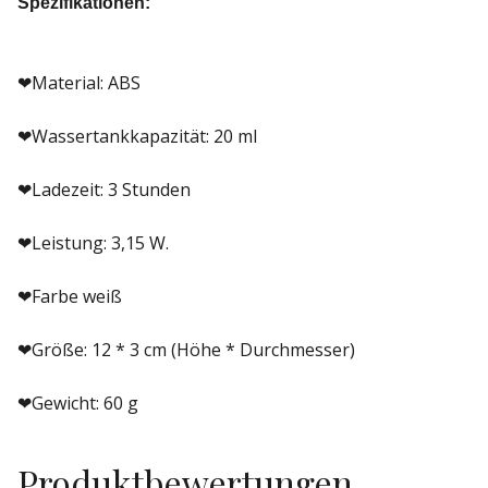
Spezifikationen:
Material: ABS
❤
Wassertankkapazität: 20 ml
❤
Ladezeit: 3 Stunden
❤
Leistung: 3,15 W.
❤
Farbe weiß
❤
Größe: 12 * 3 cm (Höhe * Durchmesser)
❤
Gewicht: 60 g
❤
Produktbewertungen