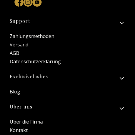
Fußzeilenmenü
Support
Zahlungsmethoden
Versand
AGB
Datenschutzerklärung
Exclusivelashes
Blog
Über uns
Über die Firma
Kontakt