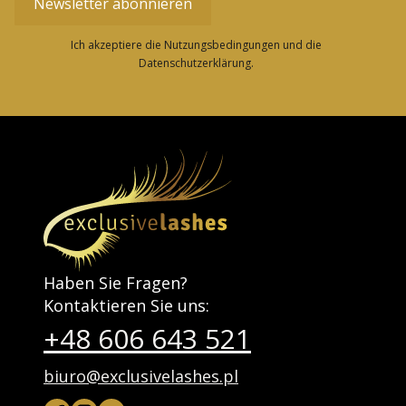
Newsletter abonnieren
Ich akzeptiere die Nutzungsbedingungen und die
Datenschutzerklärung.
Haben Sie Fragen?
Kontaktieren Sie uns:
+48 606 643 521
biuro@exclusivelashes.pl